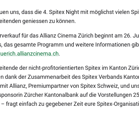
uen uns, dass die 4. Spitex Night mit möglichst vielen Spi
eitenden geniessen zu können.
rverkauf für das Allianz Cinema Zürich beginnt am 26. Ju
s, das gesamte Programm und weitere Informationen gib
uerich.allianzcinema.ch
.
eitende der nicht-profitorientierten Spitex im Kanton Züri
en dank der Zusammenarbeit des Spitex Verbands Kanto
 mit Allianz, Premiumpartner von Spitex Schweiz, und un
ponsorin Zürcher Kantonalbank auf die Vorstellungen 2
 – fragt einfach zu gegebener Zeit eure Spitex-Organisat