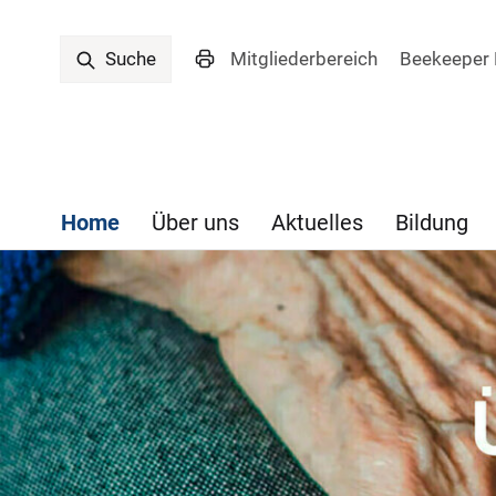
Mitgliederbereich
Beekeeper 
Suche
Home
Über uns
Aktuelles
Bildung