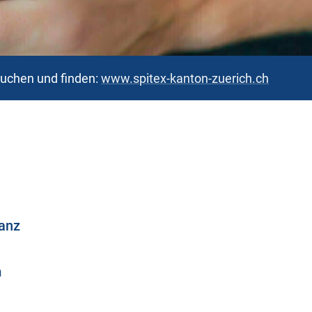
suchen und finden:
www.spitex-kanton-zuerich.ch
ianz
m