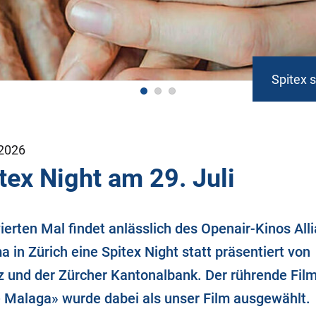
Spitex 
2026
tex Night am 29. Juli
erten Mal findet anlässlich des Openair-Kinos All
 in Zürich eine Spitex Night statt präsentiert von
nz und der Zürcher Kantonalbank. Der rührende Fil
e Malaga» wurde dabei als unser Film ausgewählt.