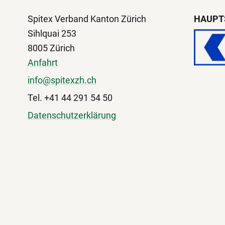
Spitex Verband Kanton Zürich
HAUPT
Sihlquai 253
8005 Zürich
Anfahrt
info@spitexzh.ch
Tel. +41 44 291 54 50
Datenschutzerklärung