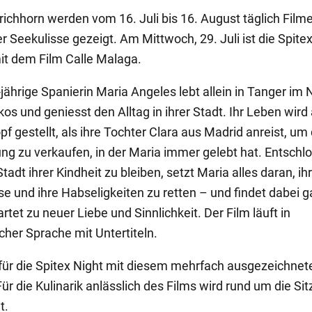
ichhorn werden vom 16. Juli bis 16. August täglich Film
r Seekulisse gezeigt. Am Mittwoch, 29. Juli ist die Spite
it dem Film Calle Malaga.
-jährige Spanierin Maria Angeles lebt allein in Tanger im
os und geniesst den Alltag in ihrer Stadt. Ihr Leben wird
f gestellt, als ihre Tochter Clara aus Madrid anreist, um 
g zu verkaufen, in der Maria immer gelebt hat. Entschl
Stadt ihrer Kindheit zu bleiben, setzt Maria alles daran, ihr
e und ihre Habseligkeiten zu retten – und findet dabei 
tet zu neuer Liebe und Sinnlichkeit. Der Film läuft in
cher Sprache mit Untertiteln.
 für die Spitex Night mit diesem mehrfach ausgezeichnet
ür die Kulinarik anlässlich des Films wird rund um die Sit
t.