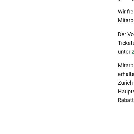
Wir fre
Mitarb
Der Vo
Ticket
unter
z
Mitarb
erhalt
Zürich
Haupts
Rabatt