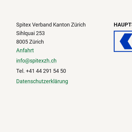
Spitex Verband Kanton Zürich
HAUPT
Sihlquai 253
8005 Zürich
Anfahrt
info@spitexzh.ch
Tel. +41 44 291 54 50
Datenschutzerklärung