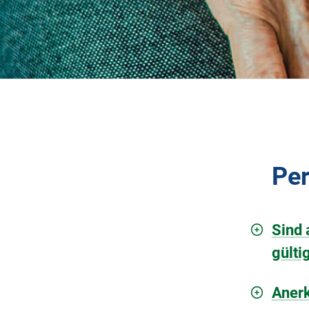
Per
Sind 
gülti
Anerk