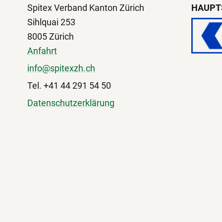
Spitex Verband Kanton Zürich
HAUPT
Sihlquai 253
8005 Zürich
Anfahrt
info@spitexzh.ch
Tel. +41 44 291 54 50
Datenschutzerklärung