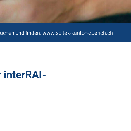
suchen und finden:
www.spitex-kanton-zuerich.ch
 interRAI-