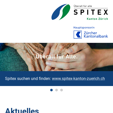
Spitex suchen und finden:
www.spitex-kanton-zuerich.ch
Aktuelles