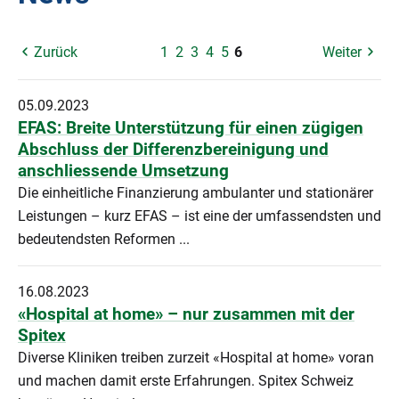
Zurück
1
2
3
4
5
6
Weiter
05.09.2023
EFAS: Breite Unterstützung für einen zügigen
Abschluss der Differenzbereinigung und
anschliessende Umsetzung
Die einheitliche Finanzierung ambulanter und stationärer
Leistungen – kurz EFAS – ist eine der umfassendsten und
bedeutendsten Reformen ...
16.08.2023
«Hospital at home» – nur zusammen mit der
Spitex
Diverse Kliniken treiben zurzeit «Hospital at home» voran
und machen damit erste Erfahrungen. Spitex Schweiz