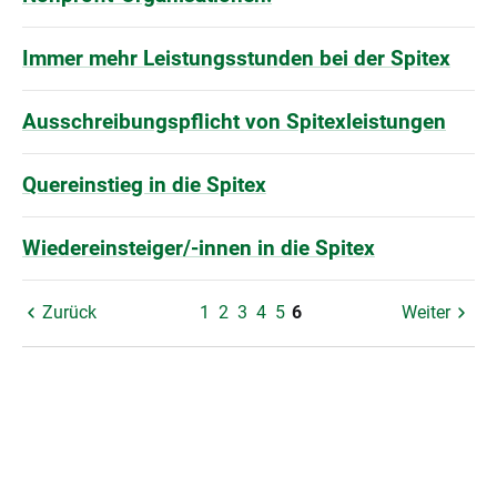
Immer mehr Leistungsstunden bei der Spitex
Ausschreibungspflicht von Spitexleistungen
Quereinstieg in die Spitex
Wiedereinsteiger/-innen in die Spitex
Zurück
1
2
3
4
5
6
Weiter