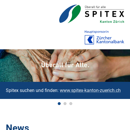
Spitex suchen und finden:
www.spitex-kanton-zuerich.ch
News