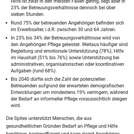
Hilfe ist zwar in den meisten Fällen gering, liegt aber in
23% der Betreuungsverhältnisse dennoch bei über
sieben Stunden.
Rund 75% der betreuenden Angehörigen befinden sich
im Erwerbsalter, i.d.R. zwischen 30 und 64 Jahren.
In 23% bis 34% der Betreuungsverhältnisse wird von
den Angehörigen Pflege geleistet. Weitaus häufiger sind
Begleitung und emotionale Unterstützung (78%), Hilfe
im Haushalt (51% bis 76%) sowie Unterstützung bei
administrativen, organisatorischen oder koordinativen
Aufgaben (rund 68%).
Bis 2040 dürfte sich die Zahl der potenziellen
Betreuenden aufgrund der erwarteten demografischen
Entwicklungen um mindestens 19% verringern, während
der Bedarf an informeller Pflege voraussichtlich steigen
wird.
Die Spitex unterstützt Menschen, die aus
gesundheitlichen Gründen Bedarf an Pflege und Hilfe
benötigen, kosteneffizient und kann damit Angehörige