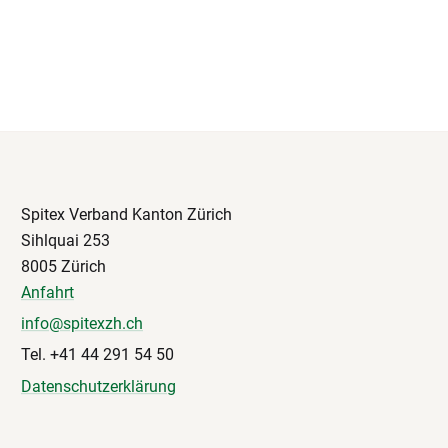
Spitex Verband Kanton Zürich
Sihlquai 253
8005 Zürich
Anfahrt
info@spitexzh.ch
Tel. +41 44 291 54 50
Datenschutzerklärung