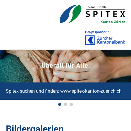
Spitex suchen und finden:
www.spitex-kanton-zuerich.ch
Bildergalerien